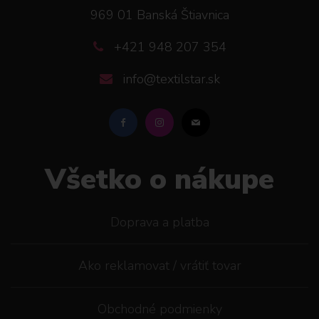
969 01 Banská Štiavnica
+421 948 207 354
info@textilstar.sk
Všetko o nákupe
Doprava a platba
Ako reklamovat / vrátiť tovar
Obchodné podmienky