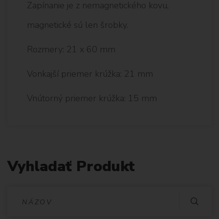
Zapínanie je z nemagnetického kovu,
magnetické sú len šrobky.
Rozmery: 21 x 60 mm
Vonkajší priemer krúžka: 21 mm
Vnútorný priemer krúžka: 15 mm
Vyhladať Produkt
V
Y