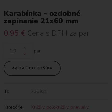
Karabínka - ozdobné
zapínanie 21x60 mm
0.95
€
Cena s DPH za par
par
PRIDAŤ DO KOŠÍKA
ID:
730931
Kategórie:
Krúžky, polokrúžky, prievlaky,