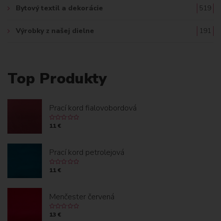
Bytový textil a dekorácie
519
Výrobky z našej dielne
191
Top Produkty
Prací kord fialovobordová
11 €
Prací kord petrolejová
11 €
Menčester červená
13 €