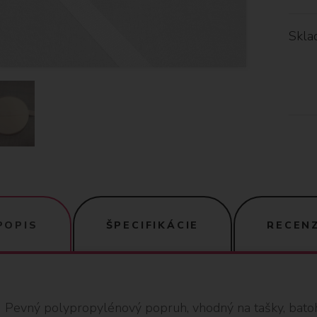
Skla
POPIS
ŠPECIFIKÁCIE
RECENZ
Pevný polypropylénový popruh, vhodný na tašky, batohy