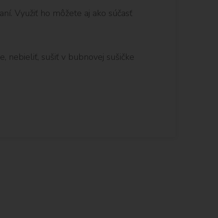
ní. Využiť ho môžete aj ako súčasť
e, nebieliť, sušiť v bubnovej sušičke