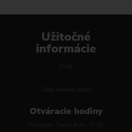
Užitočné
informácie
O nás
Často kladené otázky
Otváracie hodiny
Pondelok - Piatok: 8:00 - 17:00