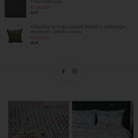
Prací kord sivá
11 €
Obliečka na malý vankúš 50x50 s vyšívaným
motívom - Jeleň v kruhu
23 €