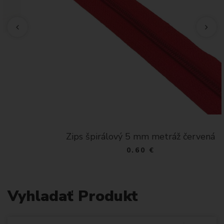
Zips špirálový 5 mm metráž červená
0.60 €
Vyhladať Produkt