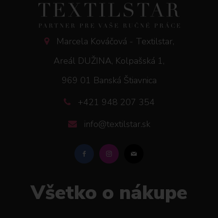
Marcela Kováčová - Textilstar,
Areál DUŽINA, Kolpašská 1,
969 01 Banská Štiavnica
+421 948 207 354
info@textilstar.sk
Všetko o nákupe