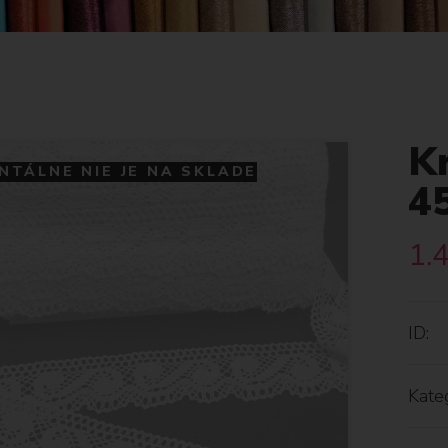
K
TÁLNE NIE JE NA SKLADE
4
1.
ID:
Kateg