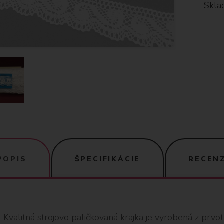
Skla
POPIS
ŠPECIFIKÁCIE
RECENZ
Kvalitná strojovo paličkovaná krajka je vyrobená z prvo