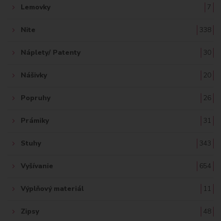
Lemovky
7
Nite
338
Náplety/ Patenty
30
Nášivky
20
Popruhy
26
Prámiky
31
Stuhy
343
Vyšívanie
654
Výplňový materiál
11
Zipsy
48