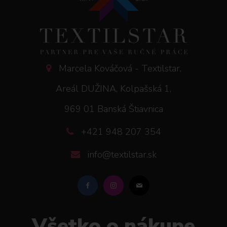
Marcela Kováčová - Textilstar,
Areál DUŽINA, Kolpašská 1,
969 01 Banská Štiavnica
+421 948 207 354
info@textilstar.sk
Všetko o nákupe