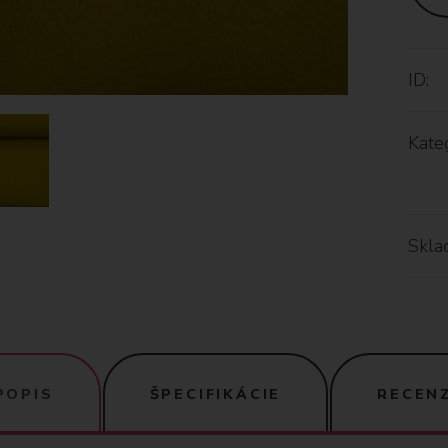
ID:
Kateg
Skla
POPIS
ŠPECIFIKÁCIE
RECENZ