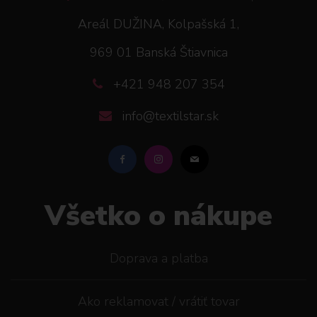
Areál DUŽINA, Kolpašská 1,
969 01 Banská Štiavnica
+421 948 207 354
info@textilstar.sk
Všetko o nákupe
Doprava a platba
Ako reklamovat / vrátiť tovar