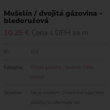
Mušelín / dvojitá gázovina -
bledoružová
10.25
€
Cena s DPH za m
ID:
522
Kategórie:
Dvojitá gázovina / mušelín
,
Látky
metráž
Skladom:
Nie je skladom. O možnosti kúpy tejto
položky sa informujte na: