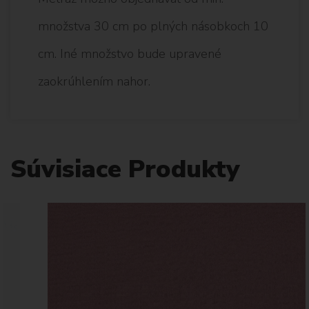
množstva 30 cm po plných násobkoch 10
cm. Iné množstvo bude upravené
zaokrúhlením nahor.
Súvisiace Produkty