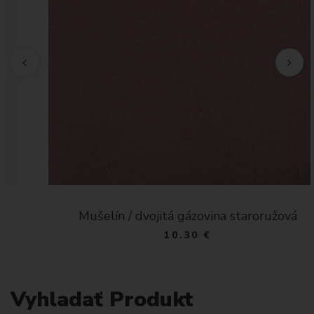
Mušelín / dvojitá gázovina staroružová
10.30 €
Vyhladať Produkt