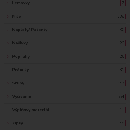
Lemovky
7
Nite
338
Náplety/ Patenty
30
Nášivky
20
Popruhy
26
Prámiky
31
Stuhy
343
Vyšívanie
654
Výplňový materiál
11
Zipsy
48