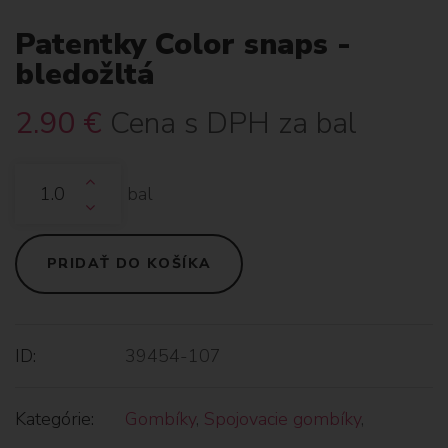
Patentky Color snaps -
bledožltá
2.90
€
Cena s DPH za bal
bal
PRIDAŤ DO KOŠÍKA
ID:
39454-107
Kategórie:
Gombíky
,
Spojovacie gombíky
,