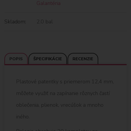
Galantéria
Skladom:
2.0 bal
POPIS
ŠPECIFIKÁCIE
RECENZIE
Plastové patentky s priemerom 12,4 mm,
môžete využiť na zapínanie rôznych častí
oblečenia, plienok, vrecúšok a mnoho
iného.