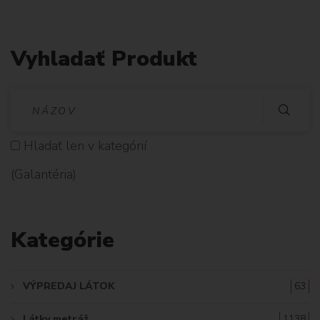
Vyhladať Produkt
V
Y
Hladať len v kategórií
H
(Galantéria)
L
A
Kategórie
D
A
VÝPREDAJ LÁTOK
63
Ť
Látky metráž
1138