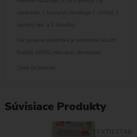
Balenie obsahuje 30 kompletov na
zapínanie. 1 komplet obsahuje 1 vrchný, 1
spodný diel a 2 hlavičky.
Na spojenie patentiek je potrebné použiť
Kliešte VARIO nitovacie, dierovacie.
Cena za balenie.
Súvisiace Produkty