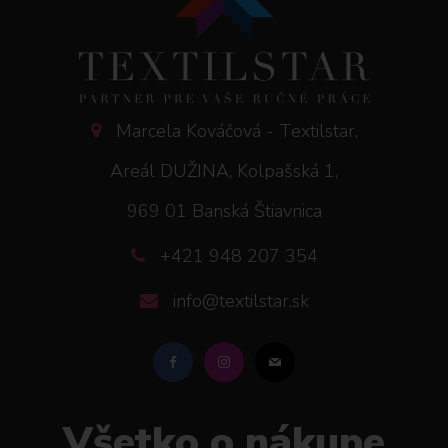
Marcela Kováčová - Textilstar,
Areál DUŽINA, Kolpašská 1,
969 01 Banská Štiavnica
+421 948 207 354
info@textilstar.sk
Všetko o nákupe