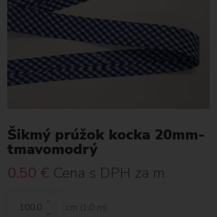
Šikmý prúžok kocka 20mm-
tmavomodrý
0.50
€
Cena s DPH za m
cm (
1.0
m)