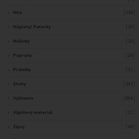
Nite
338
Náplety/ Patenty
30
Nášivky
20
Popruhy
26
Prámiky
31
Stuhy
343
Vyšívanie
654
Výplňový materiál
11
Zipsy
48