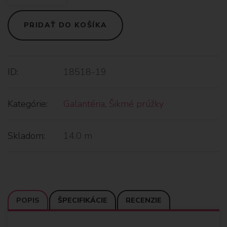
PRIDAŤ DO KOŠÍKA
ID:
18518-19
Kategórie:
Galantéria
,
Šikmé prúžky
Skladom:
14.0 m
POPIS
ŠPECIFIKÁCIE
RECENZIE