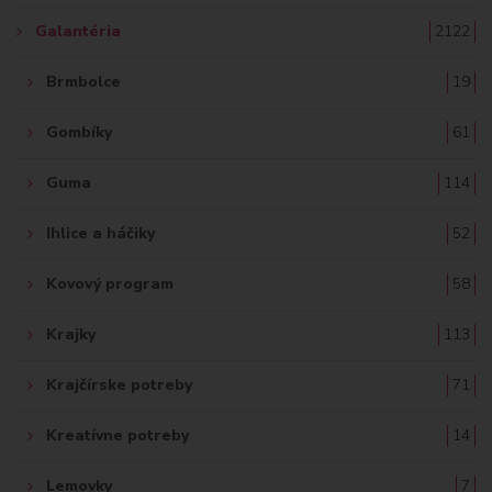
Galantéria
2122
Brmbolce
19
Gombíky
61
Guma
114
Ihlice a háčiky
52
Kovový program
58
Krajky
113
Krajčírske potreby
71
Kreatívne potreby
14
Lemovky
7