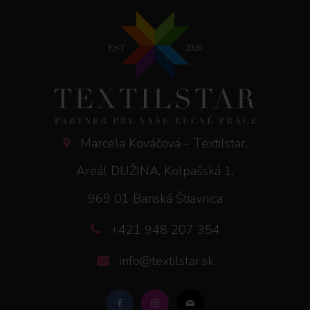
Marcela Kováčová - Textilstar,
Areál DUŽINA, Kolpašská 1,
969 01 Banská Štiavnica
+421 948 207 354
info@textilstar.sk