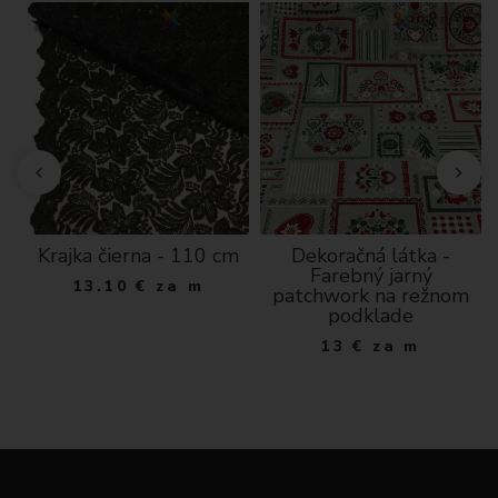
Krajka čierna - 110 cm
Dekoračná látka -
Farebný jarný
13.10
€
za m
patchwork na režnom
podklade
13
€
za m