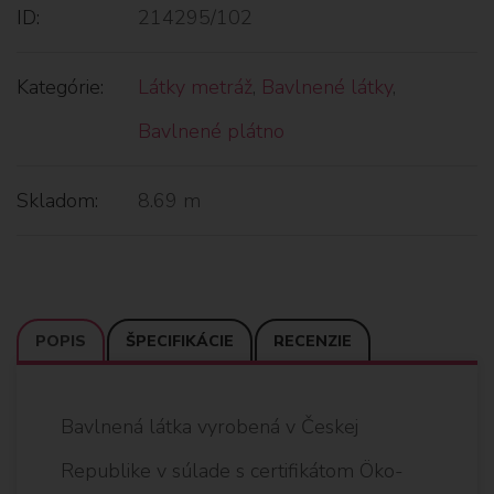
ID:
214295/102
Kategórie:
Látky metráž
,
Bavlnené látky
,
Bavlnené plátno
Skladom:
8.69 m
POPIS
ŠPECIFIKÁCIE
RECENZIE
Bavlnená látka vyrobená v Českej
Republike v súlade s certifikátom Öko-