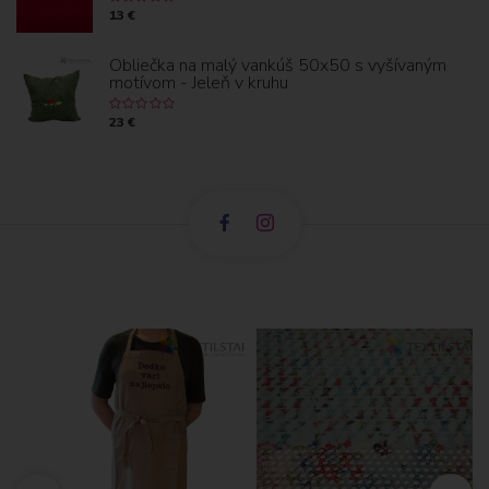
13 €
Obliečka na malý vankúš 50x50 s vyšívaným
motívom - Jeleň v kruhu
23 €