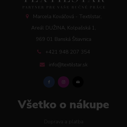
Marcela Kováčová - Textilstar,
Areál DUŽINA, Kolpašská 1,
969 01 Banská Štiavnica
+421 948 207 354
info@textilstar.sk
Všetko o nákupe
Doprava a platba