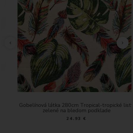
Gobelínová látka 280cm Tropical-tropické listy
zelené na bledom podklade
24.93 €