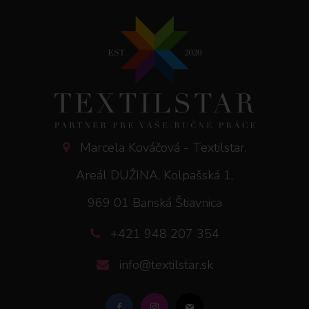
Marcela Kováčová - Textilstar,
Areál DUŽINA, Kolpašská 1,
969 01 Banská Štiavnica
+421 948 207 354
info@textilstar.sk