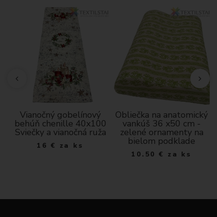
Vianočný gobelínový
Obliečka na anatomický
behúň chenille 40x100
vankúš 36 x50 cm -
Sviečky a vianočná ruža
zelené ornamenty na
bielom podklade
16
€
za ks
10.50
€
za ks