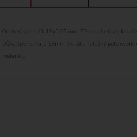
Oceľový špendlík 18x0,65 mm, 50 g v plastovej krabičke
Dĺžka špendlíka je 18mm. Využitie: falošný patchwork, 
materiálu.