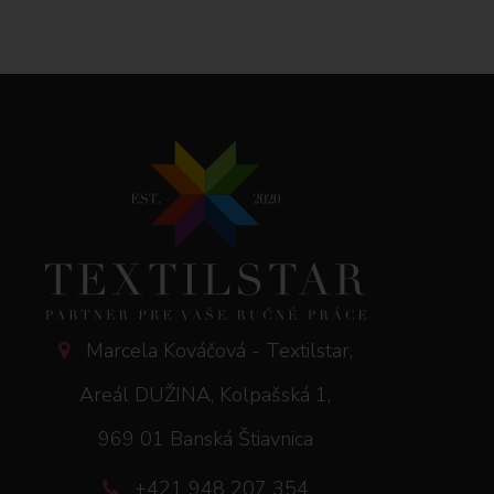
Marcela Kováčová - Textilstar,
Areál DUŽINA, Kolpašská 1,
969 01 Banská Štiavnica
+421 948 207 354