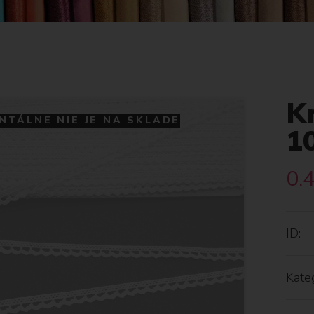
K
TÁLNE NIE JE NA SKLADE
1
0.
ID:
Kateg