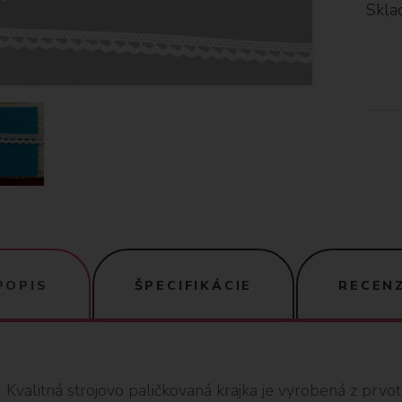
Skla
POPIS
ŠPECIFIKÁCIE
RECENZ
Kvalitná strojovo paličkovaná krajka je vyrobená z prvo