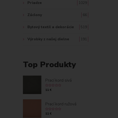
Priadze
1029
Záclony
66
Bytový textil a dekorácie
519
Výrobky z našej dielne
191
Top Produkty
Prací kord sivá
11 €
Prací kord ružová
11 €