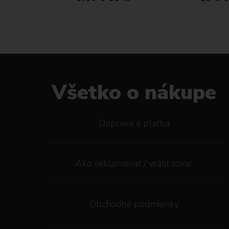
Všetko o nákupe
Doprava a platba
Ako reklamovat / vrátiť tovar
Obchodné podmienky