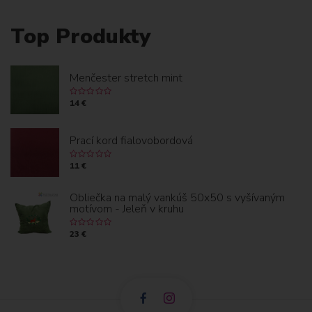
Top Produkty
Menčester stretch mint
14 €
Prací kord fialovobordová
11 €
Obliečka na malý vankúš 50x50 s vyšívaným
motívom - Jeleň v kruhu
23 €