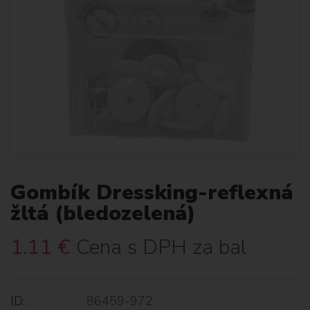
Gombík Dressking-reflexná
žltá (bledozelená)
1.11
€
Cena s DPH za bal
ID:
86459-972