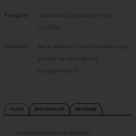
Kategórie:
Galantéria
,
Spojovacie gombíky
,
Gombíky
Skladom:
Nie je skladom. O možnosti kúpy tejto
položky sa informujte na:
info@textilstar.sk
POPIS
ŠPECIFIKÁCIE
RECENZIE
Snímateľné plastové gombíky