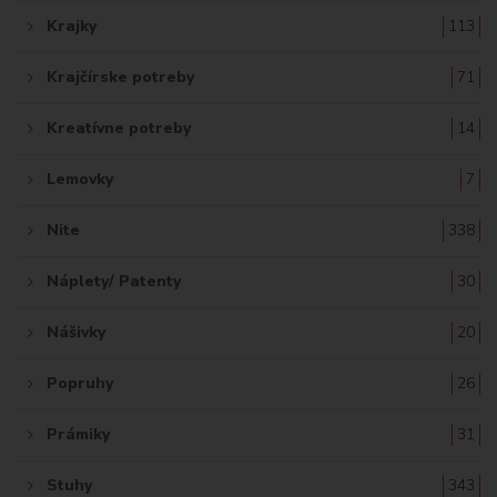
Krajky
113
Krajčírske potreby
71
Kreatívne potreby
14
Lemovky
7
Nite
338
Náplety/ Patenty
30
Nášivky
20
Popruhy
26
Prámiky
31
Stuhy
343