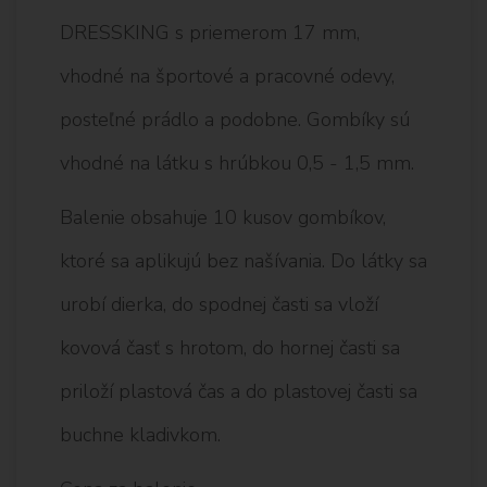
DRESSKING s priemerom 17 mm,
vhodné na športové a pracovné odevy,
posteľné prádlo a podobne. Gombíky sú
vhodné na látku s hrúbkou 0,5 - 1,5 mm.
Balenie obsahuje 10 kusov gombíkov,
ktoré sa aplikujú bez našívania. Do látky sa
urobí dierka, do spodnej časti sa vloží
kovová časť s hrotom, do hornej časti sa
priloží plastová čas a do plastovej časti sa
buchne kladivkom.