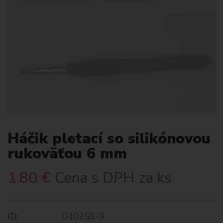
Háčik pletací so silikónovou
rukoväťou 6 mm
1.80
€
Cena s DPH za ks
ID:
040255-9