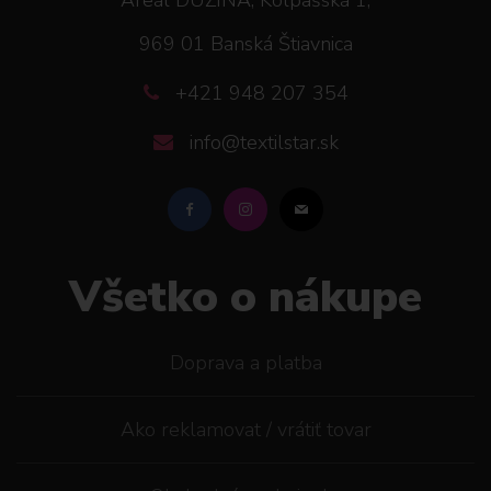
969 01 Banská Štiavnica
+421 948 207 354
info@textilstar.sk
Všetko o nákupe
Doprava a platba
Ako reklamovat / vrátiť tovar