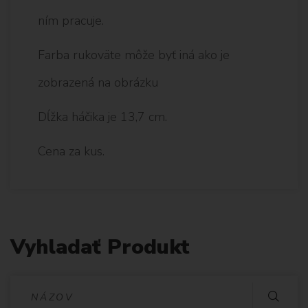
ním pracuje.
Farba rukoväte môže byť iná ako je
zobrazená na obrázku
Dĺžka háčika je 13,7 cm.
Cena za kus.
Vyhladať Produkt
V