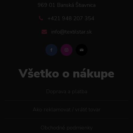
969 01 Banská Štiavnica
+421 948 207 354
info@textilstar.sk
Všetko o nákupe
Doprava a platba
Ako reklamovat / vrátiť tovar
Obchodné podmienky