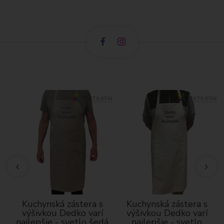
Kuchynská zástera s
Kuchynská zástera s
výšivkou Dedko varí
výšivkou Dedko varí
najlepšie - svetlo šedá
najlepšie - svetlo