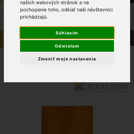
našich webových stránok a na
pochopenie toho, odkiaľ naši návštevníci
OBCHOD
GALANTÉRIA
prichádzajú.
POLYESTEROVÁ NIŤ GUTERMAN JEANS
30M 362 ORANŽOVÁ
Súhlasím
Odmietam
Zmeniť moje nastavenia