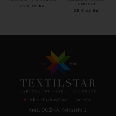
maslová
25
€
za ks
25
€
za ks
Marcela Kováčová - Textilstar,
Areál DUŽINA, Kolpašská 1,