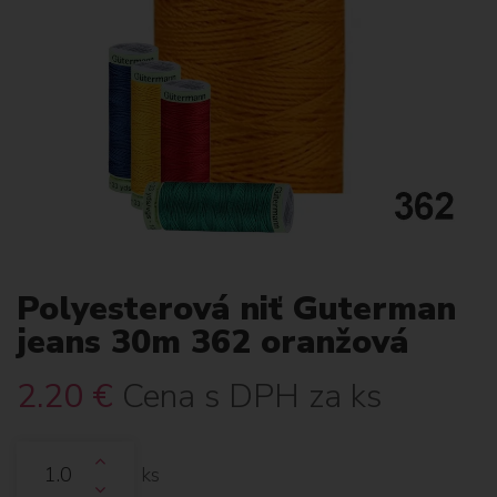
Polyesterová niť Guterman
jeans 30m 362 oranžová
2.20
€
Cena s DPH za ks
ks