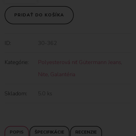
PRIDAŤ DO KOŠÍKA
ID:
30-362
Kategórie:
Polyesterová niť Gütermann Jeans
,
Nite
,
Galantéria
Skladom:
5.0 ks
POPIS
ŠPECIFIKÁCIE
RECENZIE