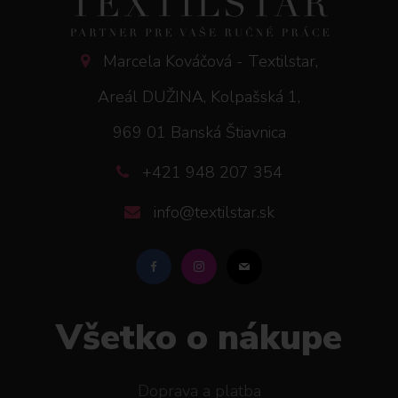
Marcela Kováčová - Textilstar,
Areál DUŽINA, Kolpašská 1,
969 01 Banská Štiavnica
+421 948 207 354
info@textilstar.sk
Všetko o nákupe
Doprava a platba