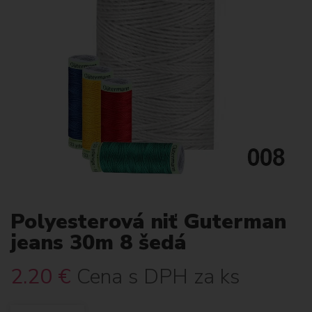
Polyesterová niť Guterman
jeans 30m 8 šedá
2.20
€
Cena s DPH za ks