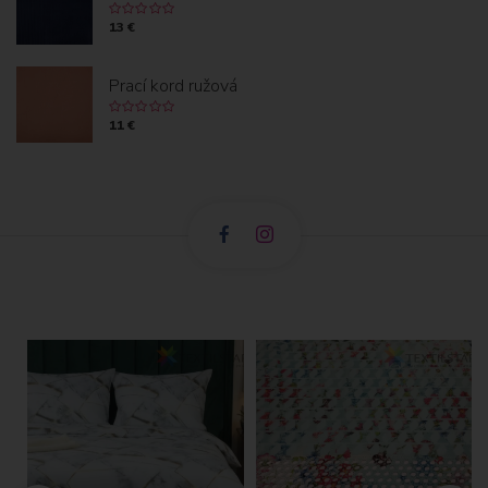
13 €
Prací kord ružová
11 €