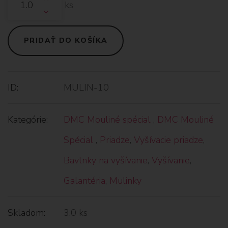
ks
PRIDAŤ DO KOŠÍKA
ID:
MULIN-10
Kategórie:
DMC Mouliné spécial
,
DMC Mouliné
Spécial
,
Priadze
,
Vyšívacie priadze
,
Bavlnky na vyšívanie
,
Vyšívanie
,
Galantéria
,
Mulinky
Skladom:
3.0 ks