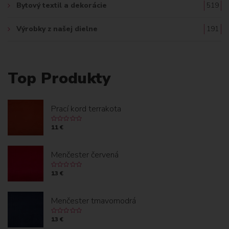
Bytový textil a dekorácie
519
Výrobky z našej dielne
191
Top Produkty
Prací kord terrakota
11 €
Menčester červená
13 €
Menčester tmavomodrá
13 €