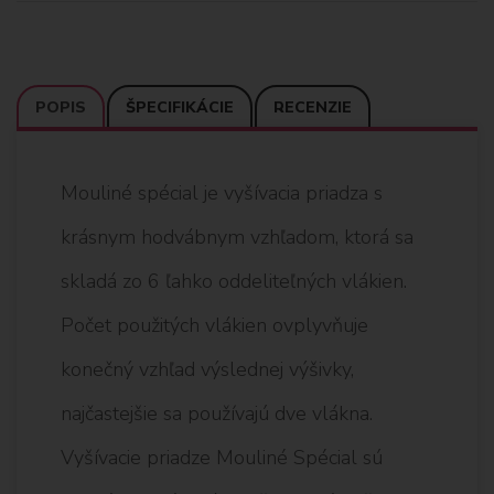
POPIS
ŠPECIFIKÁCIE
RECENZIE
Mouliné spécial je vyšívacia priadza s
krásnym hodvábnym vzhľadom, ktorá sa
skladá zo 6 ľahko oddeliteľných vlákien.
Počet použitých vlákien ovplyvňuje
konečný vzhľad výslednej výšivky,
najčastejšie sa používajú dve vlákna.
Vyšívacie priadze Mouliné Spécial sú