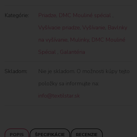
Kategórie:
Priadze
,
DMC Mouliné spécial
,
Vyšívacie priadze
,
Vyšívanie
,
Bavlnky
na vyšívanie
,
Mulinky
,
DMC Mouliné
Spécial
,
Galantéria
Skladom:
Nie je skladom. O možnosti kúpy tejto
položky sa informujte na:
info@textilstar.sk
POPIS
ŠPECIFIKÁCIE
RECENZIE