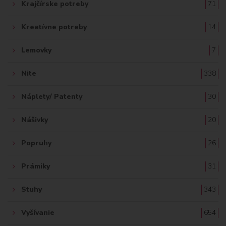
Krajčírske potreby
71
Kreatívne potreby
14
Lemovky
7
Nite
338
Náplety/ Patenty
30
Nášivky
20
Popruhy
26
Prámiky
31
Stuhy
343
Vyšívanie
654