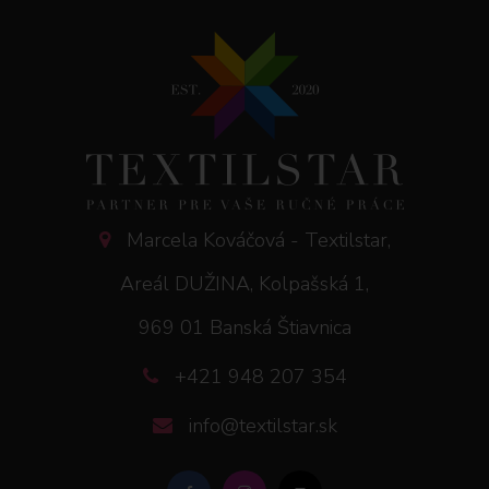
Marcela Kováčová - Textilstar,
Areál DUŽINA, Kolpašská 1,
969 01 Banská Štiavnica
+421 948 207 354
info@textilstar.sk