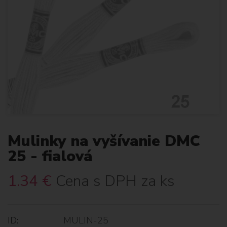
Mulinky na vyšívanie DMC
25 - fialová
1.34
€
Cena s DPH za ks
ID:
MULIN-25