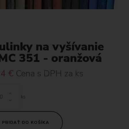
linky na vyšívanie
MC 351 - oranžová
34
€
Cena s DPH za ks
ks
PRIDAŤ DO KOŠÍKA