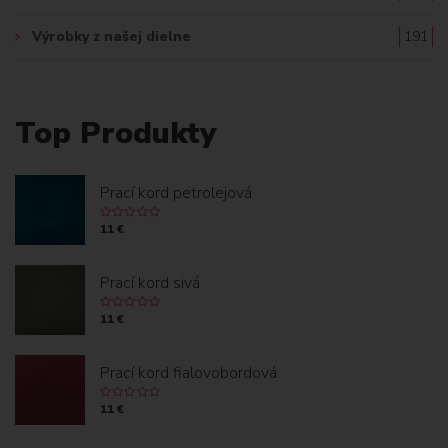
Výrobky z našej dielne
191
Top Produkty
Prací kord petrolejová
11 €
Prací kord sivá
11 €
Prací kord fialovobordová
11 €