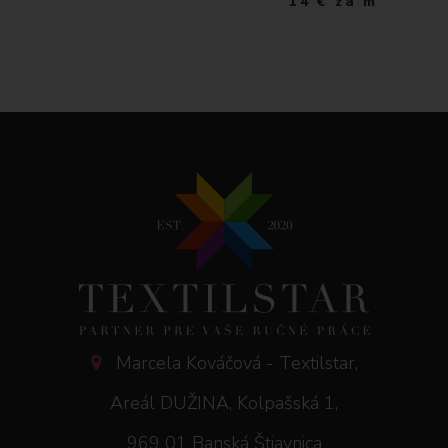
14
€
za m
Marcela Kováčová - Textilstar,
Areál DUŽINA, Kolpašská 1,
969 01 Banská Štiavnica