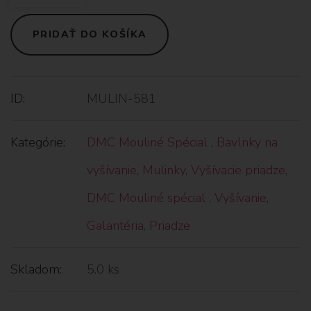
PRIDAŤ DO KOŠÍKA
ID:
MULIN-581
Kategórie:
DMC Mouliné Spécial
,
Bavlnky na
vyšívanie
,
Mulinky
,
Vyšívacie priadze
,
DMC Mouliné spécial
,
Vyšívanie
,
Galantéria
,
Priadze
Skladom:
5.0 ks