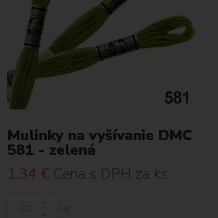
Mulinky na vyšívanie DMC
581 - zelená
1.34
€
Cena s DPH za ks
ks