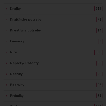
Krajky
113
Krajčírske potreby
71
Kreatívne potreby
14
Lemovky
7
Nite
338
Náplety/ Patenty
30
Nášivky
20
Popruhy
26
Prámiky
31