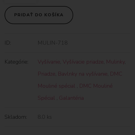
PRIDAŤ DO KOŠÍKA
ID:
MULIN-718
Kategórie:
Vyšívanie
,
Vyšívacie priadze
,
Mulinky
,
Priadze
,
Bavlnky na vyšívanie
,
DMC
Mouliné spécial
,
DMC Mouliné
Spécial
,
Galantéria
Skladom:
8.0 ks