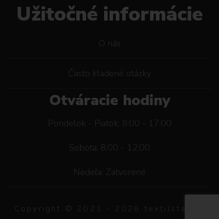
Užitočné informácie
O nás
Často kladené otázky
Otváracie hodiny
Pondelok - Piatok: 8:00 - 17:00
Sobota: 8:00 - 12:00
Nedeľa: Zatvorené
Copyright © 2021 -
2026
textilstar.sk