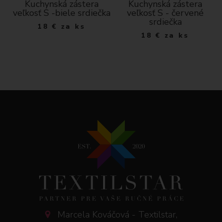
Kuchynská zástera
Kuchynská zástera
veľkosť S -biele srdiečka
veľkosť S - červené
srdiečka
18
€
za ks
18
€
za ks
Marcela Kováčová - Textilstar,