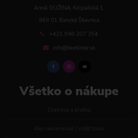
Areál DUŽINA, Kolpašská 1,
969 01 Banská Štiavnica
+421 948 207 354
info@textilstar.sk
Všetko o nákupe
Doprava a platba
Ako reklamovat / vrátiť tovar