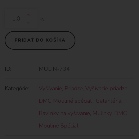
ks
PRIDAŤ DO KOŠÍKA
ID:
MULIN-734
Kategórie:
Vyšívanie
,
Priadze
,
Vyšívacie priadze
,
DMC Mouliné spécial
,
Galantéria
,
Bavlnky na vyšívanie
,
Mulinky
,
DMC
Mouliné Spécial