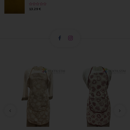
13.29 €