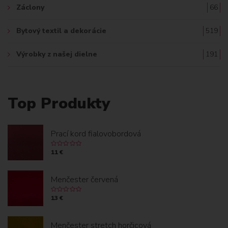
Záclony
66
Bytový textil a dekorácie
519
Výrobky z našej dielne
191
Top Produkty
Prací kord fialovobordová
11 €
Menčester červená
13 €
Menčester stretch horčicová