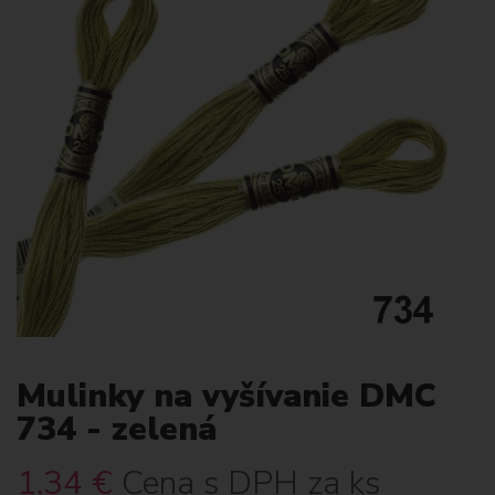
Mulinky na vyšívanie DMC
734 - zelená
1.34
€
Cena s DPH za ks