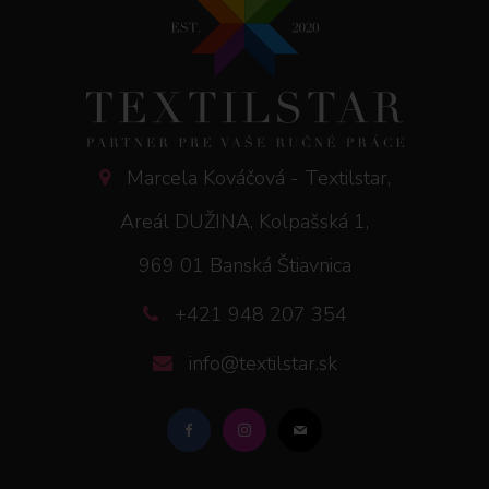
Marcela Kováčová - Textilstar,
Areál DUŽINA, Kolpašská 1,
969 01 Banská Štiavnica
+421 948 207 354
info@textilstar.sk