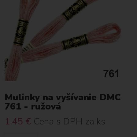
Mulinky na vyšívanie DMC
761 - ružová
1.45
€
Cena s DPH za ks