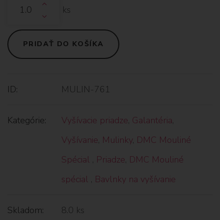
ks
PRIDAŤ DO KOŠÍKA
ID:
MULIN-761
Kategórie:
Vyšívacie priadze
,
Galantéria
,
Vyšívanie
,
Mulinky
,
DMC Mouliné
Spécial
,
Priadze
,
DMC Mouliné
spécial
,
Bavlnky na vyšívanie
Skladom:
8.0 ks