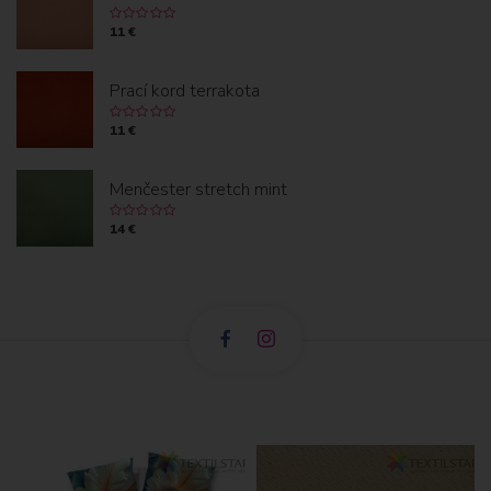
11 €
Prací kord terrakota
11 €
Menčester stretch mint
14 €