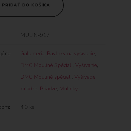
PRIDAŤ DO KOŠÍKA
MULIN-917
órie:
Galantéria
,
Bavlnky na vyšívanie
,
DMC Mouliné Spécial
,
Vyšívanie
,
DMC Mouliné spécial
,
Vyšívacie
priadze
,
Priadze
,
Mulinky
dom:
4.0 ks