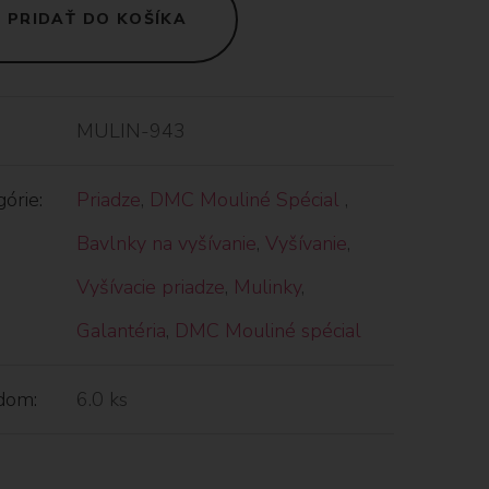
PRIDAŤ DO KOŠÍKA
MULIN-943
órie:
Priadze
,
DMC Mouliné Spécial
,
Bavlnky na vyšívanie
,
Vyšívanie
,
Vyšívacie priadze
,
Mulinky
,
Galantéria
,
DMC Mouliné spécial
dom:
6.0 ks