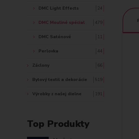
DMC Light Effects
24
DMC Mouliné spécial
479
DMC Saténové
11
Perlovka
44
Záclony
66
Bytový textil a dekorácie
519
Výrobky z našej dielne
191
Top Produkty