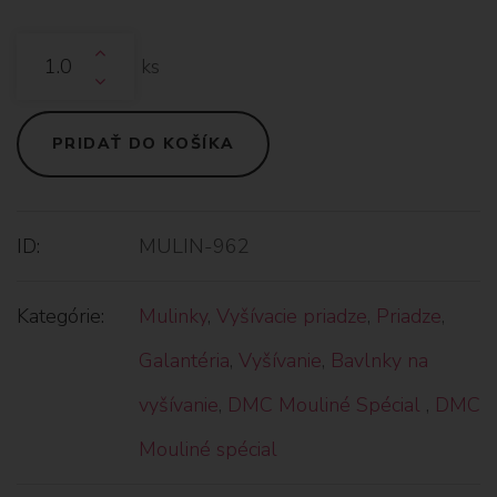
ks
PRIDAŤ DO KOŠÍKA
ID:
MULIN-962
Kategórie:
Mulinky
,
Vyšívacie priadze
,
Priadze
,
Galantéria
,
Vyšívanie
,
Bavlnky na
vyšívanie
,
DMC Mouliné Spécial
,
DMC
Mouliné spécial