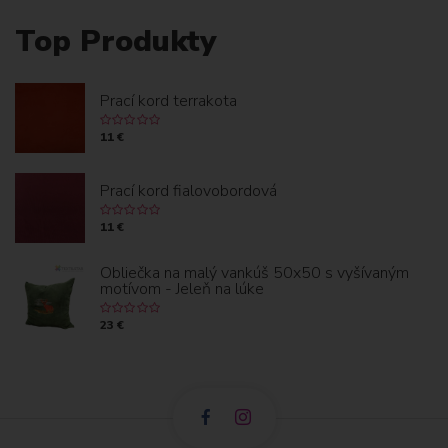
Top Produkty
Prací kord terrakota
11 €
Prací kord fialovobordová
11 €
Obliečka na malý vankúš 50x50 s vyšívaným
motívom - Jeleň na lúke
23 €