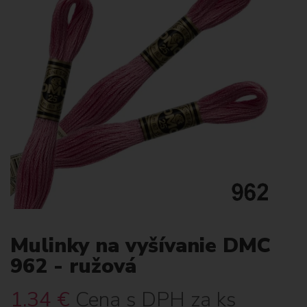
Mulinky na vyšívanie DMC
962 - ružová
1.34
€
Cena s DPH za ks