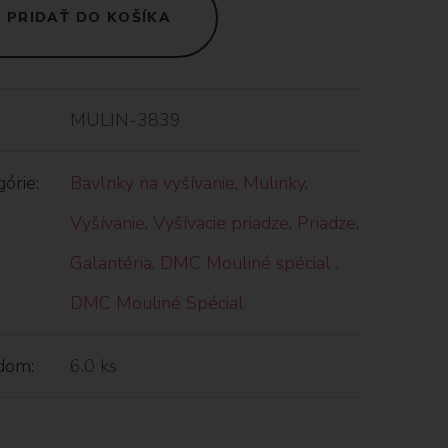
PRIDAŤ DO KOŠÍKA
MULIN-3839
órie:
Bavlnky na vyšívanie
,
Mulinky
,
Vyšívanie
,
Vyšívacie priadze
,
Priadze
,
Galantéria
,
DMC Mouliné spécial
,
DMC Mouliné Spécial
dom:
6.0 ks