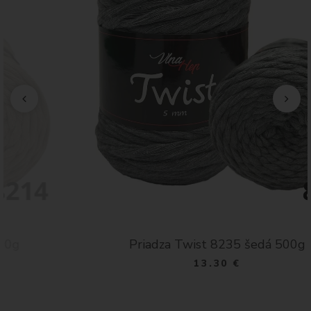
Priadza Twist 8235 šedá 500g
13.30 €