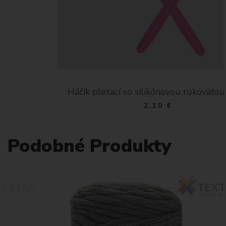
Háčik pletací so silikónovou rukoväťou 3mm
2.10 €
Podobné Produkty