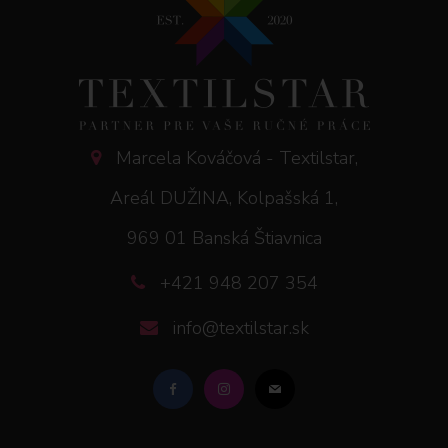
Marcela Kováčová - Textilstar,
Areál DUŽINA, Kolpašská 1,
969 01 Banská Štiavnica
+421 948 207 354
info@textilstar.sk