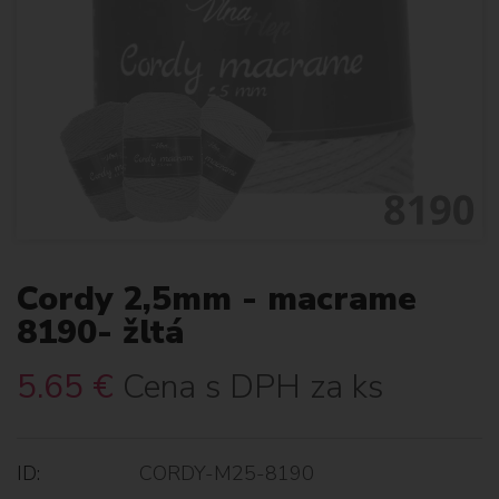
Cordy 2,5mm - macrame
8190- žltá
5.65
€
Cena s DPH za ks
ID:
CORDY-M25-8190