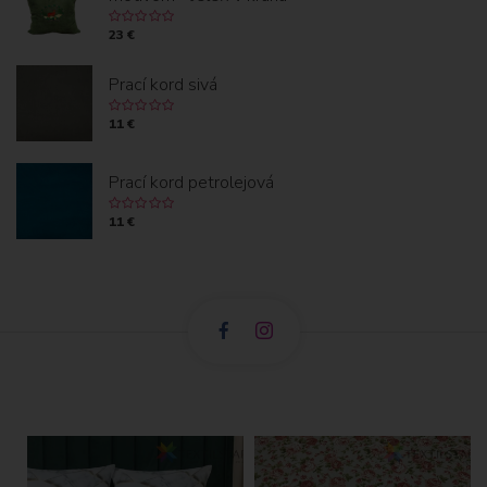
23 €
Prací kord sivá
11 €
Prací kord petrolejová
11 €