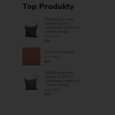
Top Produkty
Obliečka na malý
vankúš 50x50 s
vyšívaným motívom
- Jeleň na lúke
23 €
Prací kord ružová
11 €
Obliečka na malý
vankúš 50x50 s
vyšívaným motívom
- Jeleň v kruhu
23 €