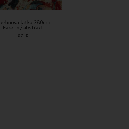
belínová látka 280cm -
Farebný abstrakt
27 €