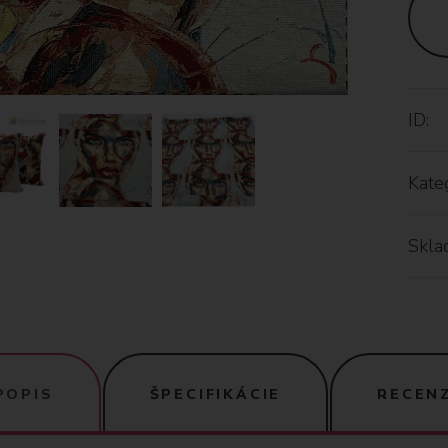
ID:
Kateg
Skla
POPIS
ŠPECIFIKÁCIE
RECENZ