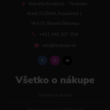
Marcela Kováčová - Textilstar,
Areál DUŽINA, Kolpašská 1,
969 01 Banská Štiavnica
+421 948 207 354
info@textilstar.sk
Všetko o nákupe
Doprava a platba
Ako reklamovat / vrátiť tovar