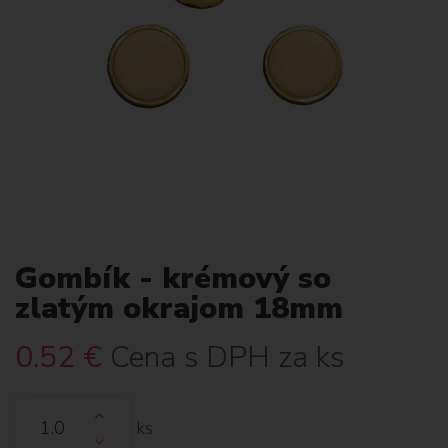
Gombík - krémový so
zlatým okrajom 18mm
0.52
€
Cena s DPH za ks
ks