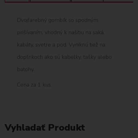
Dvojfarebný gombík so spodným
prišívaním, vhodný k našitiu na saká,
kabáty, svetre a pod. Vyniknú tiež na
doplnkoch ako sú kabelky, tašky alebo
batohy.
Cena za 1 kus.
Vyhladať Produkt