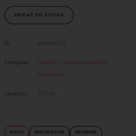
PRIDAŤ DO KOŠÍKA
ID:
gombik015
Kategórie:
Gombíky
,
Našívacie gombíky
,
Galantéria
Skladom:
45.0 ks
POPIS
ŠPECIFIKÁCIE
RECENZIE