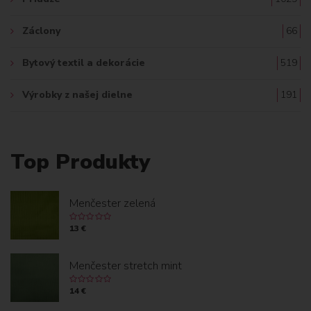
Záclony
66
Bytový textil a dekorácie
519
Výrobky z našej dielne
191
Top Produkty
Menčester zelená
13 €
Menčester stretch mint
14 €