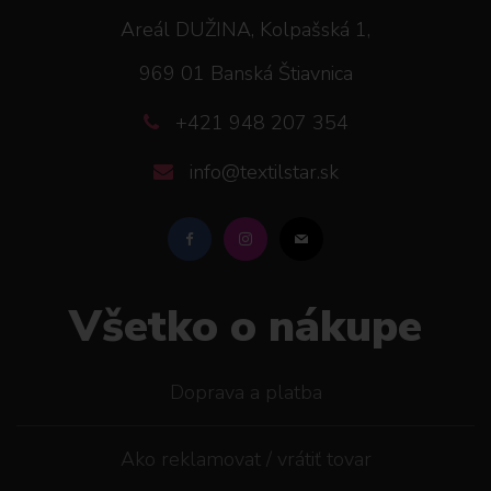
Areál DUŽINA, Kolpašská 1,
969 01 Banská Štiavnica
+421 948 207 354
info@textilstar.sk
Všetko o nákupe
Doprava a platba
Ako reklamovat / vrátiť tovar