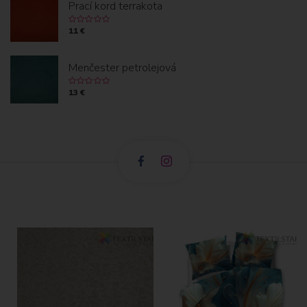
Prací kord terrakota
11 €
Menčester petrolejová
13 €