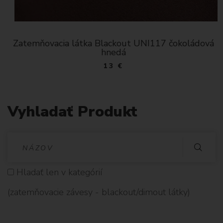
Zatemňovacia látka Blackout UNI117 čokoládová
hnedá
13 €
Vyhladať Produkt
V
Y
Hladať len v kategórií
H
(zatemňovacie závesy - blackout/dimout látky)
L
A