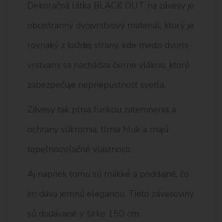
Dekoračná látka BLACK OUT na závesy je
obojstranný dvojvrstvový materiál, ktorý je
rovnaký z každej strany, kde medzi dvomi
vrstvami sa nachádza čierne vlákno, ktoré
zabezpečuje nepriepustnosť svetla.
Závesy tak plnia funkciu zatemnenia a
ochrany súkromia, tlmia hluk a majú
tepelnoizolačné vlastnosti.
Aj napriek tomu sú mäkké a poddajné, čo
im dáva jemnú eleganciu. Tieto závesoviny
sú dodávané v šírke 150 cm.