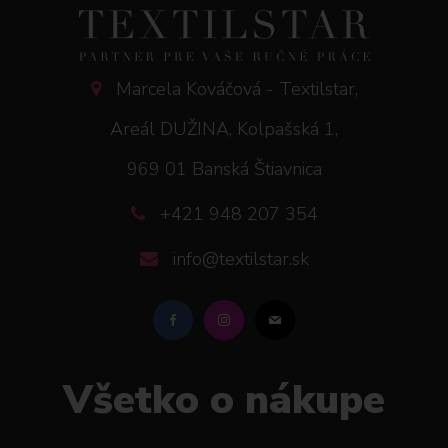
Marcela Kováčová - Textilstar,
Areál DUŽINA, Kolpašská 1,
969 01 Banská Štiavnica
+421 948 207 354
info@textilstar.sk
Všetko o nákupe