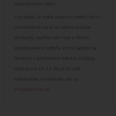
zaokrúhlením nahor.
V prípade, že máte záujem o odtieň, ktorý
momentálne nie je na našom eshope
dostupný, napíšte nám mail s číslom
požadovaného odtieňa, ktorý nájdete na
farebnici v priložených fotkách. Dodacia
doba je cca 10-14 dní, je to však
individuálne. Kontaktujte nás na
info@textilstar.sk