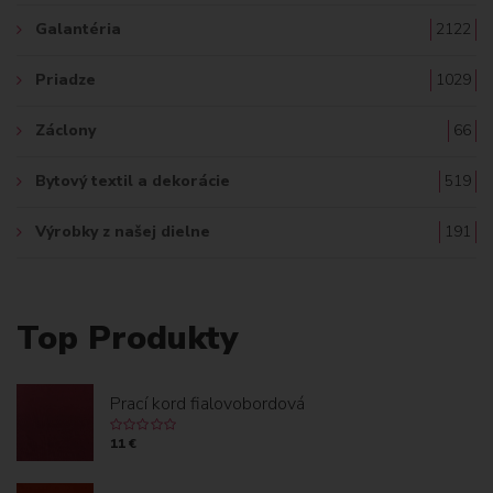
Galantéria
2122
Priadze
1029
Záclony
66
Bytový textil a dekorácie
519
Výrobky z našej dielne
191
Top Produkty
Prací kord fialovobordová
11 €