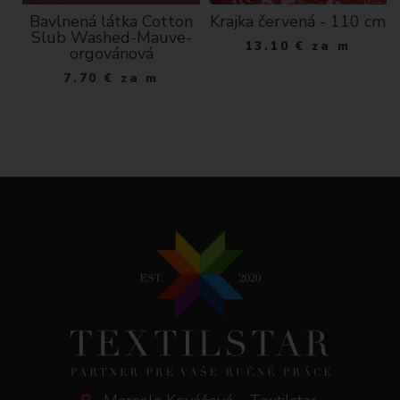
Bavlnená látka Cotton
Krajka červená - 110 cm
Slub Washed-Mauve-
13.10
€
za m
orgovánová
7.70
€
za m