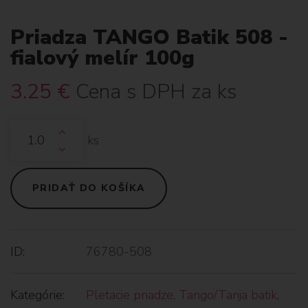
Priadza TANGO Batik 508 -
fialový melír 100g
3.25
€
Cena s DPH za ks
ks
PRIDAŤ DO KOŠÍKA
ID:
76780-508
Kategórie:
Pletacie priadze
,
Tango/Tanja batik
,