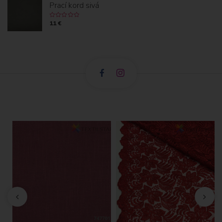
Prací kord sivá
11 €