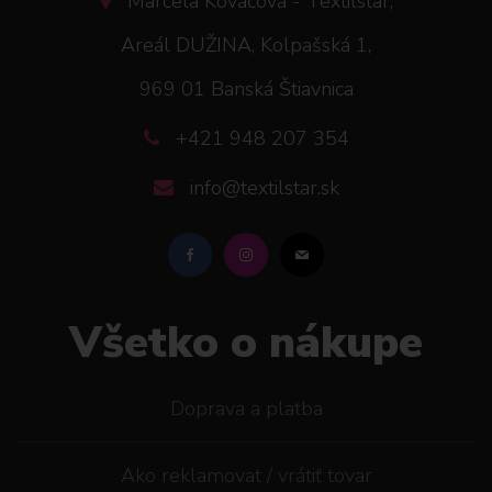
Marcela Kováčová - Textilstar,
Areál DUŽINA, Kolpašská 1,
969 01 Banská Štiavnica
+421 948 207 354
info@textilstar.sk
Všetko o nákupe
Doprava a platba
Ako reklamovat / vrátiť tovar