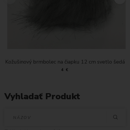
Kožušinový brmbolec na čiapku 12 cm svetlo šedá
4 €
Vyhladať Produkt
V
Y