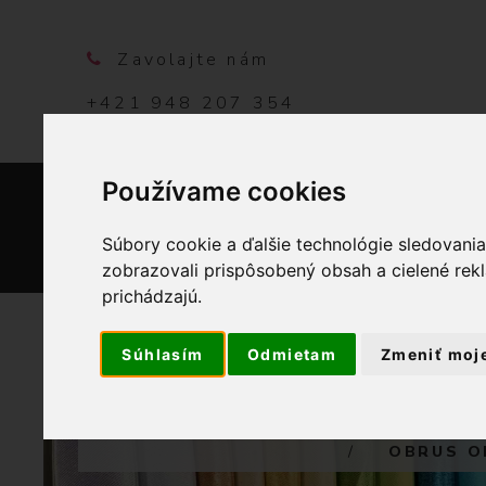
Zavolajte nám
+421 948 207 354
Používame cookies
DOMO
Súbory cookie a ďalšie technológie sledovani
zobrazovali prispôsobený obsah a cielené rek
prichádzajú.
Súhlasím
Odmietam
Zmeniť moj
OBCHO
OBRUS O