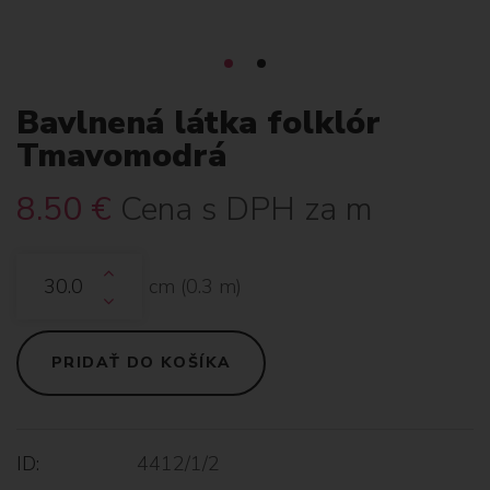
Bavlnená látka folklór
Tmavomodrá
8.50
€
Cena s DPH za m
cm (
0.3
m)
PRIDAŤ DO KOŠÍKA
ID:
4412/1/2