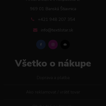
969 01 Banská Štiavnica
+421 948 207 354
info@textilstar.sk
Všetko o nákupe
Doprava a platba
Ako reklamovat / vrátiť tovar