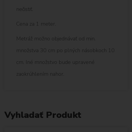
nečistiť.
Cena za 1 meter.
Metráž možno objednávať od min.
množstva 30 cm po plných násobkoch 10
cm. Iné množstvo bude upravené
zaokrúhlením nahor.
Vyhladať Produkt