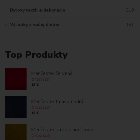
Bytový textil a dekorácie
519
Výrobky z našej dielne
191
Top Produkty
Menčester červená
13 €
Menčester tmavomodrá
13 €
Menčester stretch horčicová