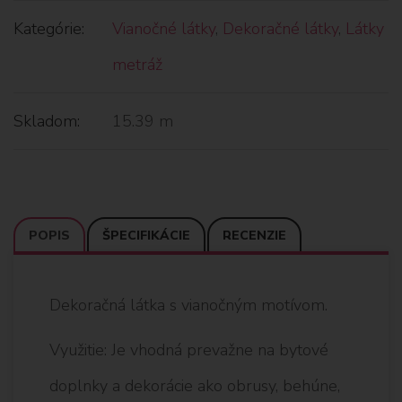
Kategórie:
Vianočné látky
,
Dekoračné látky
,
Látky
metráž
Skladom:
15.39 m
POPIS
ŠPECIFIKÁCIE
RECENZIE
Dekoračná látka s vianočným motívom.
Využitie: Je vhodná prevažne na bytové
doplnky a dekorácie ako obrusy, behúne,