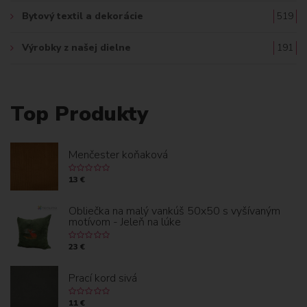
Bytový textil a dekorácie
519
Výrobky z našej dielne
191
Top Produkty
Menčester koňaková
13 €
Obliečka na malý vankúš 50x50 s vyšívaným
motívom - Jeleň na lúke
23 €
Prací kord sivá
11 €