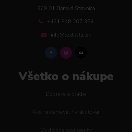
969 01 Banská Štiavnica
+421 948 207 354
info@textilstar.sk
Všetko o nákupe
Doprava a platba
Ako reklamovat / vrátiť tovar
Obchodné podmienky