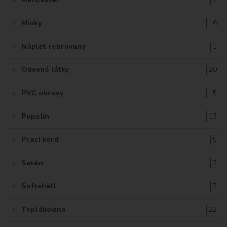
Minky
16
Náplet rebrovaný
1
Odevné látky
20
PVC obrusy
15
Popelín
13
Prací kord
5
Satén
2
Softshell
7
Teplákovina
22