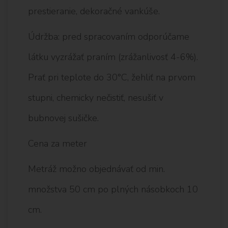
prestieranie, dekoračné vankúše.
Údržba: pred spracovaním odporúčame
látku vyzrážať praním (zrážanlivosť 4-6%).
Prať pri teplote do 30°C, žehliť na prvom
stupni, chemicky nečistiť, nesušiť v
bubnovej sušičke.
Cena za meter
Metráž možno objednávať od min.
množstva 50 cm po plných násobkoch 10
cm.