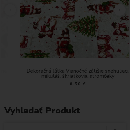
Dekoračná látka Vianočné zátišie snehuliaci,
mikuláš, škriatkovia, stromčeky
8.50 €
Vyhladať Produkt
V