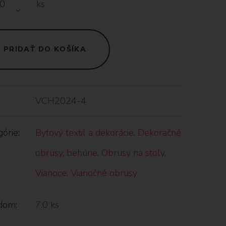
ks
PRIDAŤ DO KOŠÍKA
VCH2024-4
órie:
Bytový textil a dekorácie
,
Dekoračné
obrusy, behúne
,
Obrusy na stoly
,
Vianoce
,
Vianočné obrusy
dom:
7.0 ks