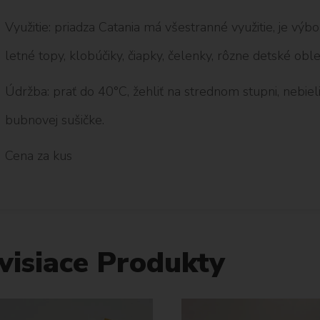
Využitie: priadza Catania má všestranné využitie, je vý
letné topy, klobúčiky, čiapky, čelenky, rôzne detské oble
Údržba: prať do 40°C, žehliť na strednom stupni, nebieliť
bubnovej sušičke.
Cena za kus
visiace Produkty