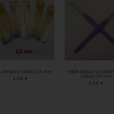
 pletací s rúčkou 2,5 mm
Háčik pletací so silik
rúčkou 3,5 mm
1.24 €
2.10 €