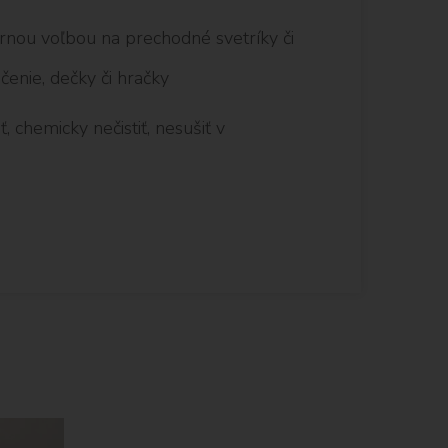
bornou voľbou na prechodné svetríky či
čenie, dečky či hračky
, chemicky nečistiť, nesušiť v