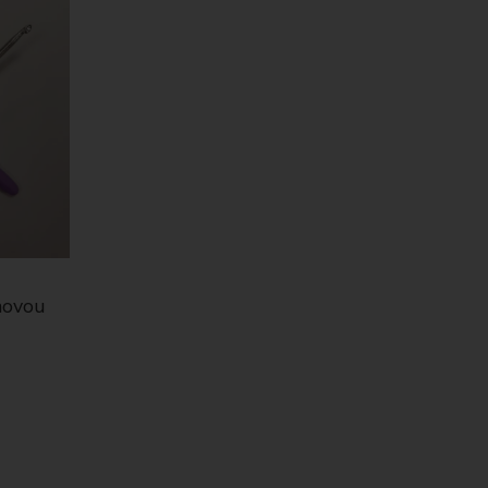
ónovou