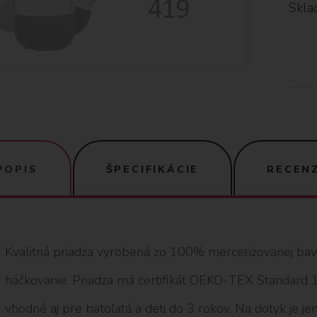
Skla
POPIS
ŠPECIFIKÁCIE
RECENZ
Kvalitná priadza vyrobená zo 100% mercerizovanej bavln
háčkovanie. Priadza má certifikát OEKO-TEX Standard 10
vhodné aj pre batoľatá a deti do 3 rokov. Na dotyk je jem