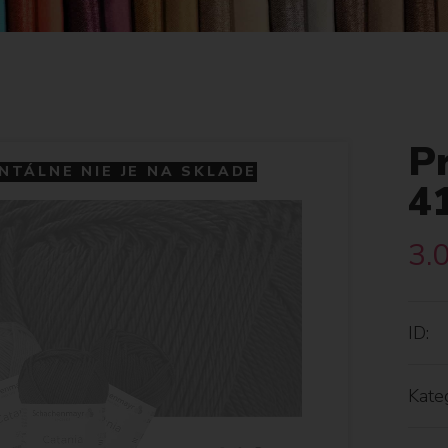
P
TÁLNE NIE JE NA SKLADE
4
3.
ID:
Kateg