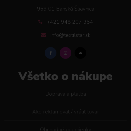
969 01 Banská Štiavnica
+421 948 207 354
info@textilstar.sk
Všetko o nákupe
Doprava a platba
Ako reklamovat / vrátiť tovar
Obchodné podmienky