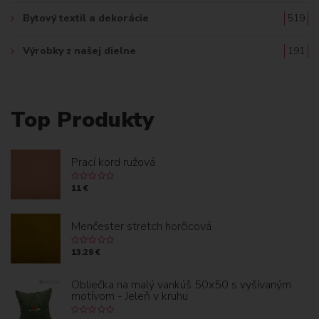
Bytový textil a dekorácie
519
Výrobky z našej dielne
191
Top Produkty
Prací kord ružová
11 €
Menčester stretch horčicová
13.29 €
Obliečka na malý vankúš 50x50 s vyšívaným
motívom - Jeleň v kruhu