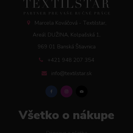
Marcela Kováčová - Textilstar,
Areál DUŽINA, Kolpašská 1,
969 01 Banská Štiavnica
+421 948 207 354
info@textilstar.sk
Všetko o nákupe
Doprava a platba