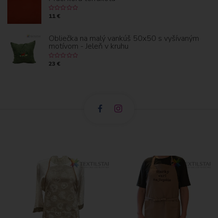
11 €
Obliečka na malý vankúš 50x50 s vyšívaným
motívom - Jeleň v kruhu
23 €