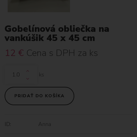
Gobelínová obliečka na
vankúšik 45 x 45 cm
12
€
Cena s DPH za ks
ks
PRIDAŤ DO KOŠÍKA
ID:
Anna