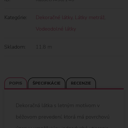
Kategórie:
Dekoračné látky
,
Látky metráž
,
Vodeodolné látky
Skladom:
11.8 m
POPIS
ŠPECIFIKÁCIE
RECENZIE
Dekoračná látka s letným motívom v
béžovom prevedení, ktorá má povrchovú