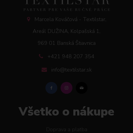
Marcela Kováčová - Textilstar,
Areál DUŽINA, Kolpašská 1,
969 01 Banská Štiavnica
+421 948 207 354
info@textilstar.sk
Všetko o nákupe
Doprava a platba