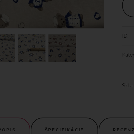
ID:
Kateg
Skla
POPIS
ŠPECIFIKÁCIE
RECENZ