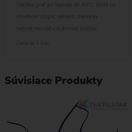
Údržba: prať pri teplote do 40°C, žehliť na
strednom stupni, nebieliť, chemicky
nečistiť, nesušiť v bubnovej sušičke.
Cena za 1 kus.
Súvisiace Produkty