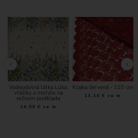
Vodeodolná látka Lúka,
Krajka červená - 110 cm
vtáčiky a motýle na
13.10
€
za m
režnom podklade
14.50
€
za m