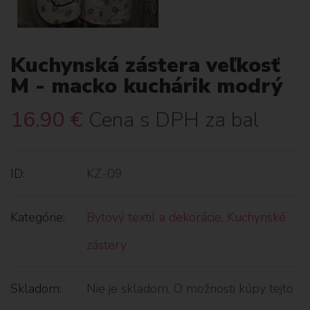
Kuchynská zástera veľkosť
M - macko kuchárik modrý
16.90
€
Cena s DPH za bal
ID:
KZ-09
Kategórie:
Bytový textil a dekorácie
,
Kuchynské
zástery
Skladom:
Nie je skladom. O možnosti kúpy tejto