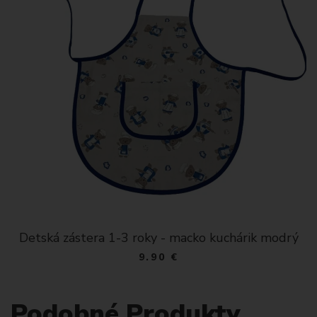
Detská zástera 1-3 roky - macko kuchárik modrý
9.90 €
Podobné Produkty