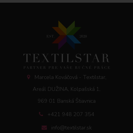
Marcela Kováčová - Textilstar,
Areál DUŽINA, Kolpašská 1,
969 01 Banská Štiavnica
+421 948 207 354
info@textilstar.sk