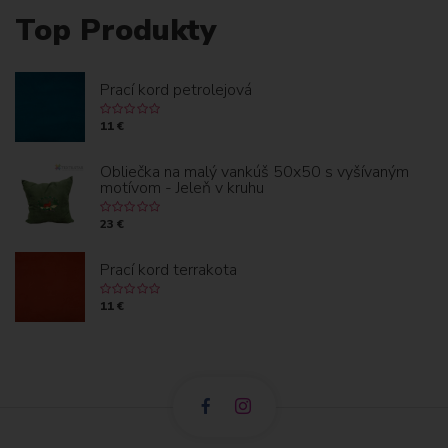
Top Produkty
Prací kord petrolejová
11 €
Obliečka na malý vankúš 50x50 s vyšívaným
motívom - Jeleň v kruhu
23 €
Prací kord terrakota
11 €