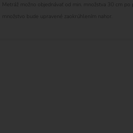
Metráž možno objednávať od min. množstva 30 cm po 
množstvo bude upravené zaokrúhlením nahor.