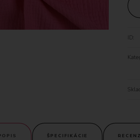
ID:
Kateg
Skla
POPIS
ŠPECIFIKÁCIE
RECENZ