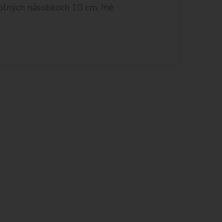
plných násobkoch 10 cm. Iné