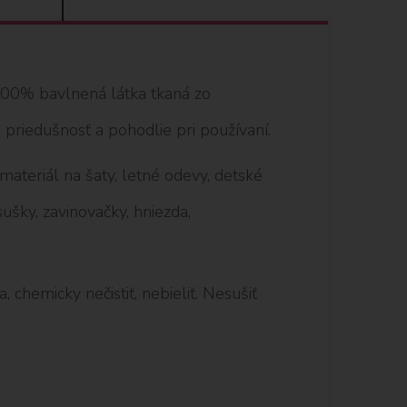
 100% bavlnená látka tkaná zo
 priedušnosť a pohodlie pri používaní.
 materiál na šaty, letné odevy, detské
ušky, zavinovačky, hniezda,
, chemicky nečistiť, nebieliť. Nesušiť