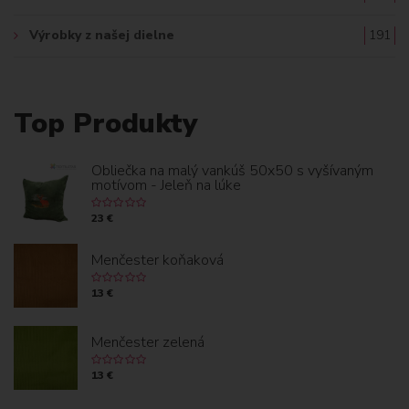
Výrobky z našej dielne
191
Top Produkty
Obliečka na malý vankúš 50x50 s vyšívaným
motívom - Jeleň na lúke
23 €
Menčester koňaková
13 €
Menčester zelená
13 €