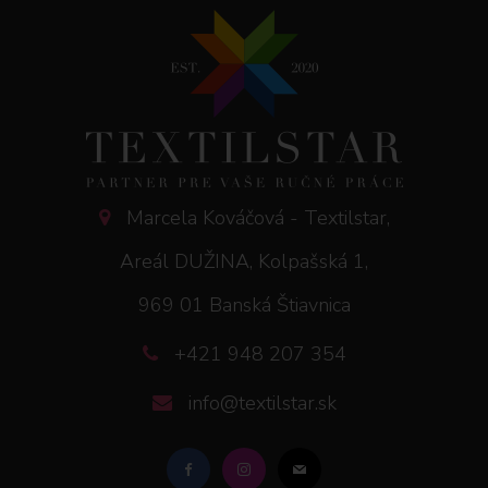
Marcela Kováčová - Textilstar,
Areál DUŽINA, Kolpašská 1,
969 01 Banská Štiavnica
+421 948 207 354
info@textilstar.sk