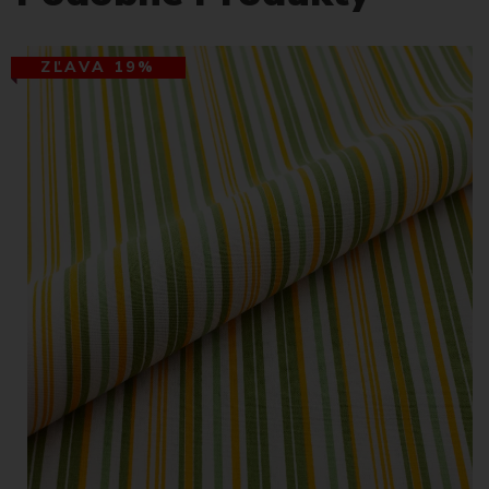
ZĽAVA 19%