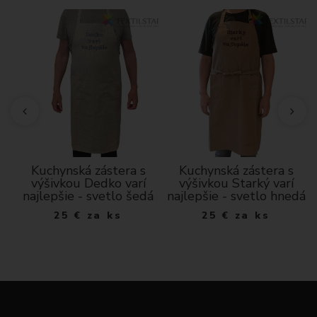
Kuchynská zástera s
Kuchynská zástera s
výšivkou Dedko varí
výšivkou Starký varí
najlepšie - svetlo šedá
najlepšie - svetlo hnedá
25
€
za ks
25
€
za ks