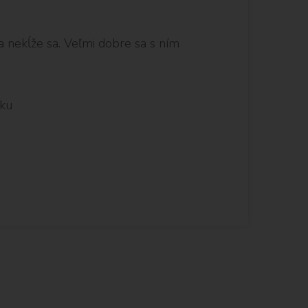
a nekĺže sa. Veľmi dobre sa s ním
zku