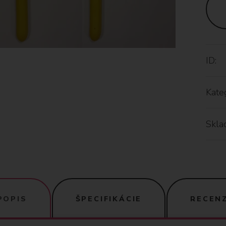
ID:
Kateg
Skla
POPIS
ŠPECIFIKÁCIE
RECENZ