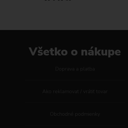
Všetko o nákupe
Doprava a platba
Ako reklamovat / vrátiť tovar
Obchodné podmienky