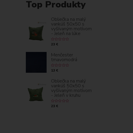
Top Produkty
Obliečka na malý
vankúš 50x50 s
vyšívaným motívom
- Jeleň na lúke
23 €
Menčester
tmavomodrá
13 €
Obliečka na malý
vankúš 50x50 s
vyšívaným motívom
- Jeleň v kruhu
23 €